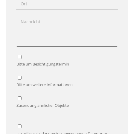
Bitte um Besichtigungstermin
Bitte um weitere Informationen
Zusendung ähnlicher Objekte
Ich willige ein, dass meine angegebenen Daten zum