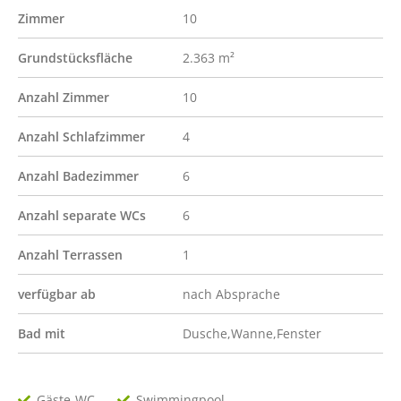
Zimmer
10
Grundstücksfläche
2.363 m²
Anzahl Zimmer
10
Anzahl Schlafzimmer
4
Anzahl Badezimmer
6
Anzahl separate WCs
6
Anzahl Terrassen
1
verfügbar ab
nach Absprache
Bad mit
Dusche,Wanne,Fenster
Gäste-WC
Swimmingpool