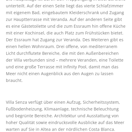
unterteilt. Auf der einen Seite liegt das vierte Schlafzimmer 
mit eigenem Bad, eingebautem Kleiderschrank und Zugang 
zur Hauptterrasse mit Veranda. Auf der anderen Seite gibt 
es eine Gästetoilette und die zum Essraum hin offene Küche 
mit einer Kochinsel, die auch Platz zum Frühstücken bietet. 
Der Essraum hat Zugang zur Veranda. Des Weiteren gibt es 
einen hellen Wohnraum. Drei offene, von mediterranem 
Licht durchflutete Bereiche, die mit den Außenbereichen 
der Villa verbunden sind – mehrere Veranden, eine Toilette 
und eine große Terrasse mit Infinity Pool, damit man das 
Meer nicht einen Augenblick aus den Augen zu lassen 
braucht. 
Villa Senza verfügt über einen Aufzug, Sicherheitssystem, 
Fußbodenheizung, Klimaanlage, technische Beleuchtung 
und begrünte Bereiche. Architektur und Ausstattung von 
hoher Qualität sowie eindrucksvolle Ausblicke auf das Meer 
warten auf Sie in Altea an der nördlichen Costa Blanca.