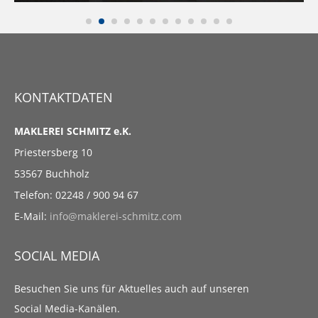
1
2
3
4
5
6
7
8
9
10
11
12
KONTAKTDATEN
MAKLEREI SCHMITZ e.K.
Priestersberg 10
53567 Buchholz
Telefon: 02248 / 900 94 67
E-Mail:
info@maklerei-schmitz.com
SOCIAL MEDIA
Besuchen Sie uns für Aktuelles auch auf unseren
Social Media-Kanälen.