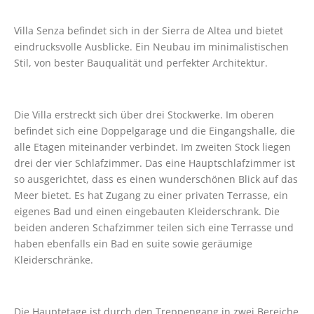
Villa Senza befindet sich in der Sierra de Altea und bietet 
eindrucksvolle Ausblicke. Ein Neubau im minimalistischen 
Stil, von bester Bauqualität und perfekter Architektur. 
Die Villa erstreckt sich über drei Stockwerke. Im oberen 
befindet sich eine Doppelgarage und die Eingangshalle, die 
alle Etagen miteinander verbindet. Im zweiten Stock liegen 
drei der vier Schlafzimmer. Das eine Hauptschlafzimmer ist 
so ausgerichtet, dass es einen wunderschönen Blick auf das 
Meer bietet. Es hat Zugang zu einer privaten Terrasse, ein 
eigenes Bad und einen eingebauten Kleiderschrank. Die 
beiden anderen Schafzimmer teilen sich eine Terrasse und 
haben ebenfalls ein Bad en suite sowie geräumige 
Kleiderschränke. 
Die Hauptetage ist durch den Treppengang in zwei Bereiche 