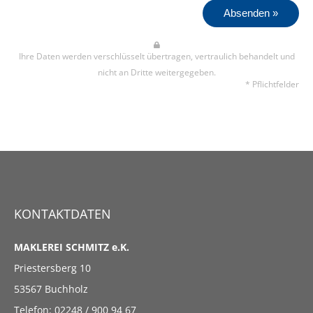
Absenden »
Ihre Daten werden verschlüsselt übertragen, vertraulich behandelt und
nicht an Dritte weitergegeben.
* Pflichtfelder
KONTAKTDATEN
MAKLEREI SCHMITZ e.K.
Priestersberg 10
53567 Buchholz
Telefon: 02248 / 900 94 67