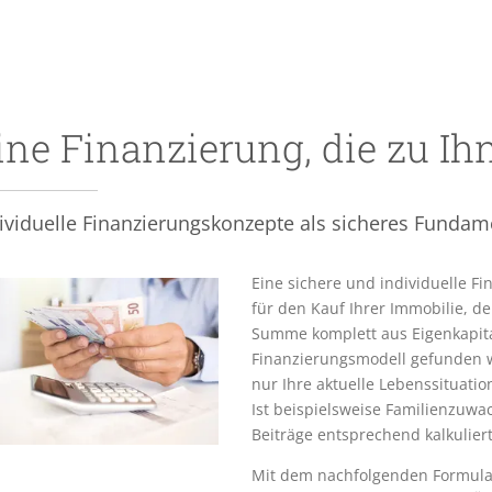
ine Finanzierung, die zu Ih
ividuelle Finanzierungskonzepte als sicheres Fundam
Eine sichere und individuelle Fi
für den Kauf Ihrer Immobilie, 
Summe komplett aus Eigenkapital
Finanzierungsmodell gefunden w
nur Ihre aktuelle Lebenssituatio
Ist beispielsweise Familienzuwa
Beiträge entsprechend kalkulier
Mit dem nachfolgenden Formular