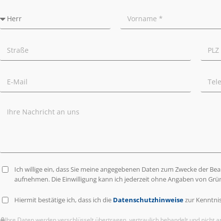
Ich willige ein, dass Sie meine angegebenen Daten zum Zwecke der Be
aufnehmen. Die Einwilligung kann ich jederzeit ohne Angaben von Grü
Hiermit bestätige ich, dass ich die
Datenschutzhinweise
zur Kenntni
Ihre Daten werden verschlüsselt übertragen, vertraulich behandelt und nicht a