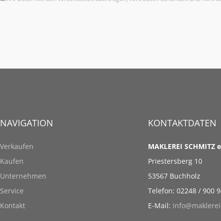
NAVIGATION
KONTAKTDATEN
Verkaufen
MAKLEREI SCHMITZ e
Kaufen
Priestersberg 10
Unternehmen
53567 Buchholz
Service
Telefon: 02248 / 900 
Kontakt
E-Mail:
info@maklerei