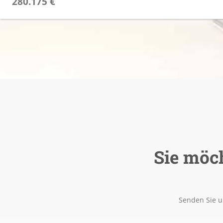
280.175 €
Sie möc
Senden Sie u