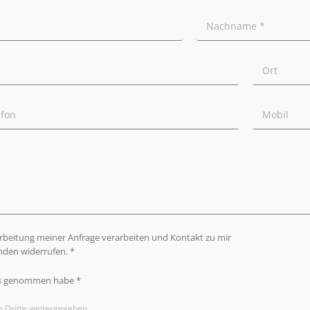
arbeitung meiner Anfrage verarbeiten und Kontakt zu mir
nden widerrufen. *
s genommen habe *
n Dritte weitergegeben.