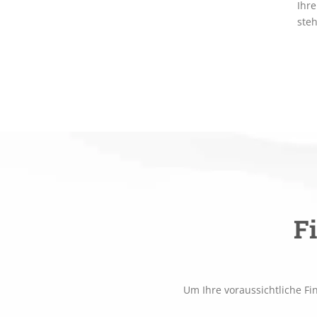
Ihr
steh
F
Um Ihre voraussichtliche Fi