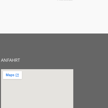
ANFAHRT