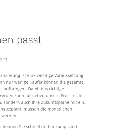
nen passt
ent
nanzierung ist eine wichtige Voraussetzung
denn nur wenige Käufer können die gesamte
 aufbringen. Damit das richtige
erden kann, beziehen unsere Profis nicht
n, sondern auch Ihre Zukunftspläne mit ein.
chs geplant, müssen die monatlichen
t werden.
 können Sie schnell und unkompliziert