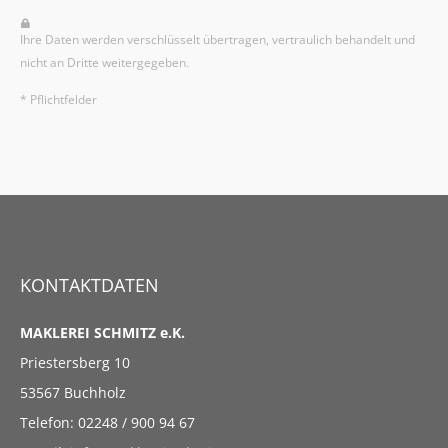
Ihre Daten werden verschlüsselt übertragen, vertraulich behandelt und
nicht an Dritte weitergegeben.
* Pflichtfelder
KONTAKTDATEN
MAKLEREI SCHMITZ e.K.
Priestersberg 10
53567 Buchholz
Telefon: 02248 / 900 94 67