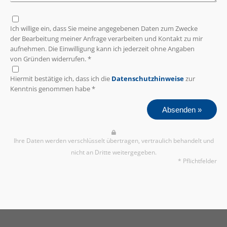
Ich willige ein, dass Sie meine angegebenen Daten zum Zwecke
der Bearbeitung meiner Anfrage verarbeiten und Kontakt zu mir
aufnehmen. Die Einwilligung kann ich jederzeit ohne Angaben
von Gründen widerrufen. *
Hiermit bestätige ich, dass ich die
Datenschutzhinweise
zur
Kenntnis genommen habe *
Absenden »
Ihre Daten werden verschlüsselt übertragen, vertraulich behandelt und
nicht an Dritte weitergegeben.
* Pflichtfelder