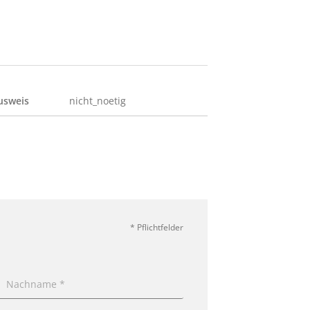
usweis
nicht_noetig
* Pflichtfelder