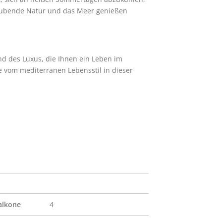
raubende Natur und das Meer genießen 
nd des Luxus, die Ihnen ein Leben im 
e vom mediterranen Lebensstil in dieser 
alkone
4