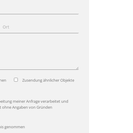
onen
Zusendung ähnlicher Objekte
beitung meiner Anfrage verarbeitet und
eit ohne Angaben von Gründen
nis genommen