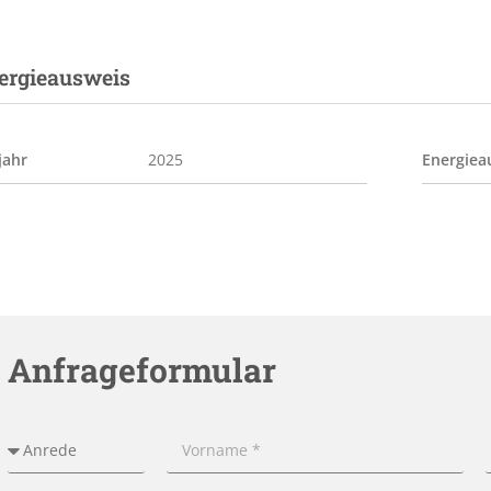
ergieausweis
jahr
2025
Energiea
Anfrageformular