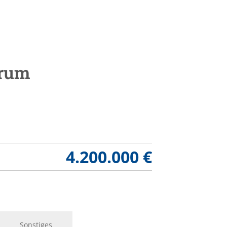
drum
4.200.000 €
Sonstiges