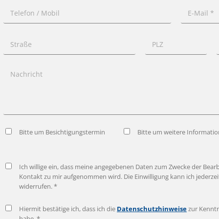
Bitte um Besichtigungstermin
Bitte um weitere Informati
Ich willige ein, dass meine angegebenen Daten zum Zwecke der Bear
Kontakt zu mir aufgenommen wird. Die Einwilligung kann ich jederz
widerrufen. *
Hiermit bestätige ich, dass ich die
Datenschutzhinweise
zur Kennt
habe. *