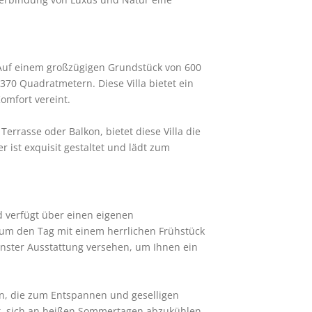
uf einem großzügigen Grundstück von 600 
70 Quadratmetern. Diese Villa bietet ein 
omfort vereint.
rasse oder Balkon, bietet diese Villa die 
st exquisit gestaltet und lädt zum 
 verfügt über einen eigenen 
 um den Tag mit einem herrlichen Frühstück 
nster Ausstattung versehen, um Ihnen ein 
, die zum Entspannen und geselligen 
it, sich an heißen Sommertagen abzukühlen, 