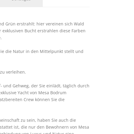
Grün erstrahlt: hier vereinen sich Wald 
r exklusiven Bucht erstrahlen diese Farben 
.
e die Natur in den Mittelpunkt stellt und 
zu verleihen.
 und Gehweg, der Sie einlädt, täglich durch 
 exklusive Yacht von Mesa Bodrum 
tzbereiten Crew können Sie die 
einschaft zu sein, haben Sie auch die 
stattet ist, die nur den Bewohnern von Mesa 
erbindung von Luxus und Natur eine 