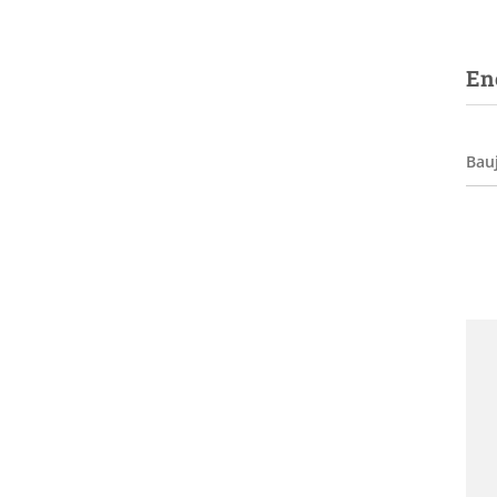
En
Bau