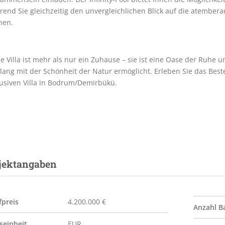
rend Sie gleichzeitig den unvergleichlichen Blick auf die atembe
nen.
e Villa ist mehr als nur ein Zuhause – sie ist eine Oase der Ruhe u
lang mit der Schönheit der Natur ermöglicht. Erleben Sie das Best
lusiven Villa in Bodrum/Demirbükü.
jektangaben
fpreis
4.200.000 €
Anzahl B
seinheit
EUR