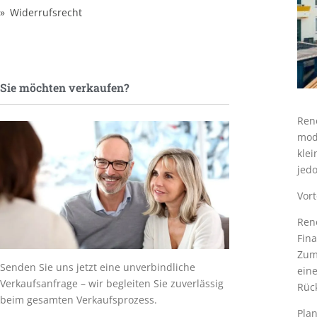
Widerrufsrecht
Sie möchten verkaufen?
Ren
mode
kle
jed
Vor
Ren
Fin
Zum 
Senden Sie uns jetzt eine unverbindliche
eine
Verkaufsanfrage – wir begleiten Sie zuverlässig
Rück
beim gesamten Verkaufsprozess.
Pla