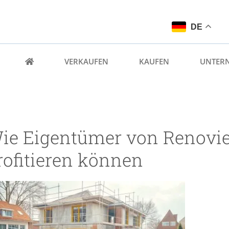
DE
VERKAUFEN
KAUFEN
UNTER
ie Eigentümer von Renovi
rofitieren können