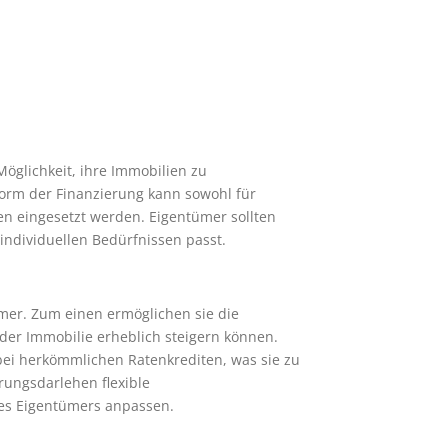
öglichkeit, ihre Immobilien zu
 Form der Finanzierung kann sowohl für
n eingesetzt werden. Eigentümer sollten
individuellen Bedürfnissen passt.
mer. Zum einen ermöglichen sie die
der Immobilie erheblich steigern können.
 bei herkömmlichen Ratenkrediten, was sie zu
rungsdarlehen flexible
des Eigentümers anpassen.