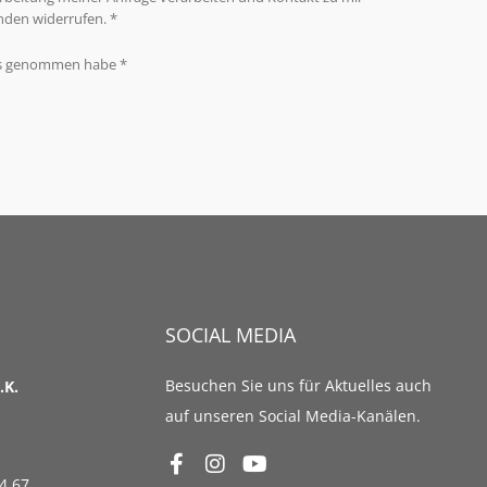
nden widerrufen. *
s genommen habe *
SOCIAL MEDIA
Besuchen Sie uns für Aktuelles auch
.K.
auf unseren Social Media-Kanälen.
94 67