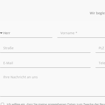
Wir begle
Ich willige ein, dass Sie meine angegebenen Daten zum Zwecke der Be