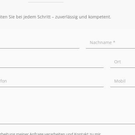
iten Sie bei jedem Schritt – zuverlässig und kompetent.
arbeitung meiner Anfrage verarbeiten und Kontakt zu mir