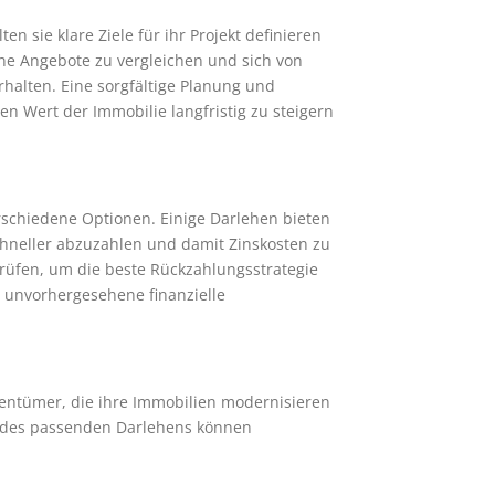
 sie klare Ziele für ihr Projekt definieren
dene Angebote zu vergleichen und sich von
halten. Eine sorgfältige Planung und
 Wert der Immobilie langfristig zu steigern
schiedene Optionen. Einige Darlehen bieten
chneller abzuzahlen und damit Zinskosten zu
prüfen, um die beste Rückzahlungsstrategie
, unvorhergesehene finanzielle
gentümer, die ihre Immobilien modernisieren
l des passenden Darlehens können