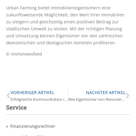
Urban Farming bietet Immobilieneigentümern eine
zukunftsweisende Möglichkeit, den Wert ihrer Immobilien
zu steigern und gleichzeitig einen positiven Beitrag zur
städtischen Umwelt zu leisten. Mit der richtigen Planung
und Umsetzung können Eigentümer von den zahlreichen
ökonomischen und ökologischen Vorteilen profitieren.
© immonewsfeed
VORHERIGER ARTIKEL
NÄCHSTER ARTIKEL
Erfolgreiche Kommunikation in der Nachbarschaft: Tipps für Eigentümer
Wie Eigentümer von Renovierungsdarlehen profitieren können
Service
Finanzierungsrechner