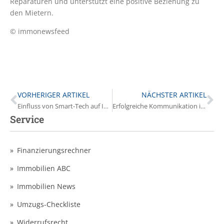
Reparaturen und unterstützt eine positive Beziehung zu
den Mietern.
© immonewsfeed
VORHERIGER ARTIKEL
NÄCHSTER ARTIKEL
Einfluss von Smart-Tech auf Immobilienverwaltung
Erfolgreiche Kommunikation in der Nachbarschaft: Tipps für Eigentümer
Service
Finanzierungsrechner
Immobilien ABC
Immobilien News
Umzugs-Checkliste
Widerrufsrecht