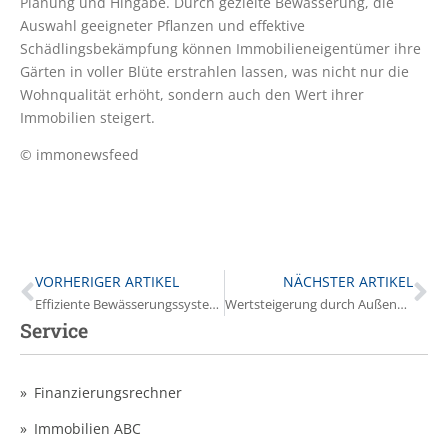
Planung und Hingabe. Durch gezielte Bewässerung, die
Auswahl geeigneter Pflanzen und effektive
Schädlingsbekämpfung können Immobilieneigentümer ihre
Gärten in voller Blüte erstrahlen lassen, was nicht nur die
Wohnqualität erhöht, sondern auch den Wert ihrer
Immobilien steigert.
© immonewsfeed
VORHERIGER ARTIKEL
NÄCHSTER ARTIKEL
Effiziente Bewässerungssysteme: Optimierung der Wassernutzung für Immobilieneigentümer
Wertsteigerung durch Außenanlagen: Ein Mehrwert für Immobilienbesitzer
Service
Finanzierungsrechner
Immobilien ABC